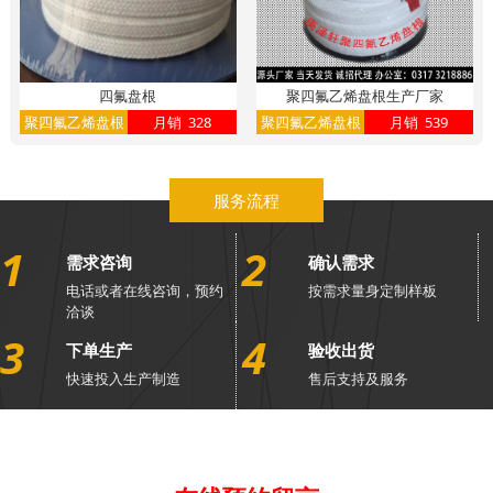
四氟盘根
聚四氟乙烯盘根生产厂家
聚四氟乙烯盘根
月销 328
聚四氟乙烯盘根
月销 539
服务流程
1
2
需求咨询
确认需求
电话或者在线咨询，预约
按需求量身定制样板
洽谈
3
4
下单生产
验收出货
快速投入生产制造
售后支持及服务