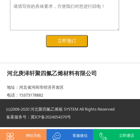
立即预订
河北庚泽轩聚四氟乙烯材料有限公司
地址：河北省河间市经济开发区
电话：‭15373178882
(c)2008-2020 河北聚四氟乙烯板 SYSTEM All Rights Reserved
备案服务号：冀ICP备2024054370号
网站导航
客服微信
立即通话