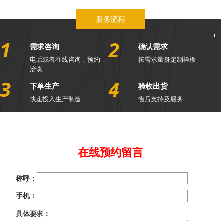
服务流程
1
2
需求咨询
确认需求
电话或者在线咨询，预约
按需求量身定制样板
洽谈
3
4
下单生产
验收出货
快速投入生产制造
售后支持及服务
在线预约留言
称呼：
手机：
具体要求：